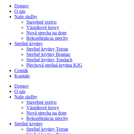
Domov
O nás
Naše služby
Stavebné rezivo
Väzníkové krovy
Nová strecha na dom
Rekonštrukcia strechy
Strešné krytiny
Strešné krytiny Terran
Strešné krytiny Bramac
Strešné krytiny Tondach
Plechová strešná krytina KJG
Cenník
Kontakt
Domov
O nás
Naše služby
Stavebné rezivo
Väzníkové krovy
Nová strecha na dom
Rekonštrukcia strechy
Strešné krytiny
Strešné krytiny Terran