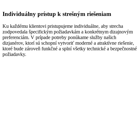
Individuálny prístup k strešným riešeniam
Ku každému klientovi pristupujeme individuálne, aby strecha
zodpovedala špecifickým požiadavkám a konkrétnym dizajnovým
preferenciám. V prípade potreby ponúkame služby našich
dizjanérov, ktorí sú schopní vytvoriť moderné a atraktívne riešenie,
ktoré bude zároveň funkčné a splní všetky technické a bezpečnostné
požiadavky.