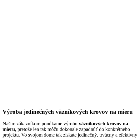
Výroba jedinečných väzníkových krovov na mieru
Našim zákazníkom ponúkame výrobu
väzníkových krovov
na
mieru
, pretože len tak môžu dokonale zapadnúť do konkrétneho
projektu. Vo svojom dome tak získate jedinečný, trvácny a efektívny