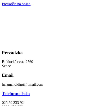
Preskočiť na obsah
Prevádzka
Boldocká cesta 2560
Senec
Email
halamaholding@gmail.com
Telefónne číslo
02/459 233 92