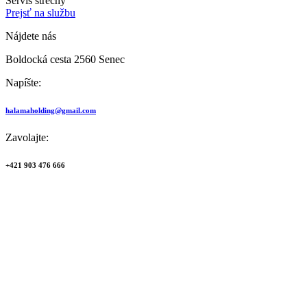
Servis strechy
Prejsť na službu
Nájdete nás
Boldocká cesta 2560 Senec
Napíšte:
halamaholding@gmail.com
Zavolajte:
+421 903 476 666