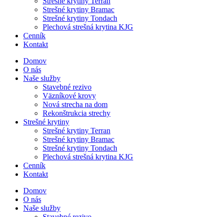
Strešné krytiny Terran
Strešné krytiny Bramac
Strešné krytiny Tondach
Plechová strešná krytina KJG
Cenník
Kontakt
Domov
O nás
Naše služby
Stavebné rezivo
Väzníkové krovy
Nová strecha na dom
Rekonštrukcia strechy
Strešné krytiny
Strešné krytiny Terran
Strešné krytiny Bramac
Strešné krytiny Tondach
Plechová strešná krytina KJG
Cenník
Kontakt
Domov
O nás
Naše služby
Stavebné rezivo