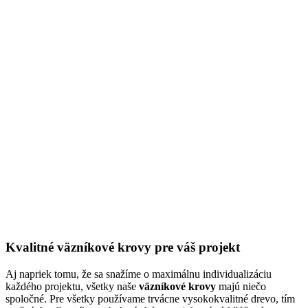
Kvalitné väzníkové krovy pre váš projekt
Aj napriek tomu, že sa snažíme o maximálnu individualizáciu
každého projektu, všetky naše
väzníkové krovy
majú niečo
spoločné. Pre všetky používame trvácne vysokokvalitné drevo, tím