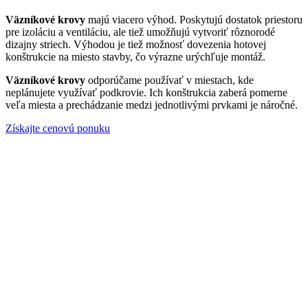
Väzníkové krovy
majú viacero výhod. Poskytujú dostatok priestoru
pre izoláciu a ventiláciu, ale tiež umožňujú vytvoriť rôznorodé
dizajny striech. Výhodou je tiež možnosť dovezenia hotovej
konštrukcie na miesto stavby, čo výrazne urýchľuje montáž.
Väzníkové krovy
odporúčame používať v miestach, kde
neplánujete využívať podkrovie. Ich konštrukcia zaberá pomerne
veľa miesta a prechádzanie medzi jednotlivými prvkami je náročné.
Získajte cenovú ponuku