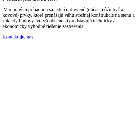
V mnohých prípadoch sa jedná o drevené (občas môžu byť aj
kovové) prvky, ktoré prenášajú váhu strešnej konštrukcie na stenu a
základy budovy. Vo všeobecnosti predstavujú technicky a
ekonomicky výhodné riešenie zastrešenia.
Kontaktujte nás