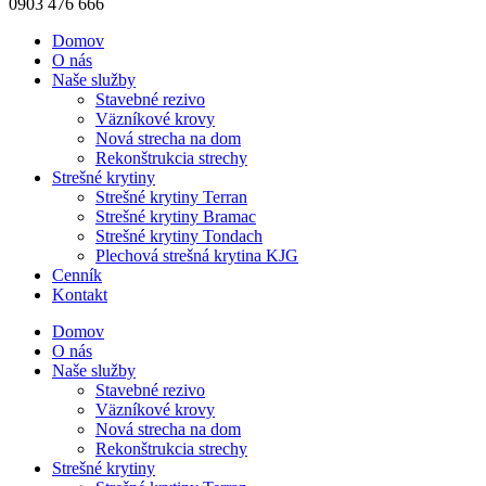
0903 476 666
Domov
O nás
Naše služby
Stavebné rezivo
Väzníkové krovy
Nová strecha na dom
Rekonštrukcia strechy
Strešné krytiny
Strešné krytiny Terran
Strešné krytiny Bramac
Strešné krytiny Tondach
Plechová strešná krytina KJG
Cenník
Kontakt
Domov
O nás
Naše služby
Stavebné rezivo
Väzníkové krovy
Nová strecha na dom
Rekonštrukcia strechy
Strešné krytiny