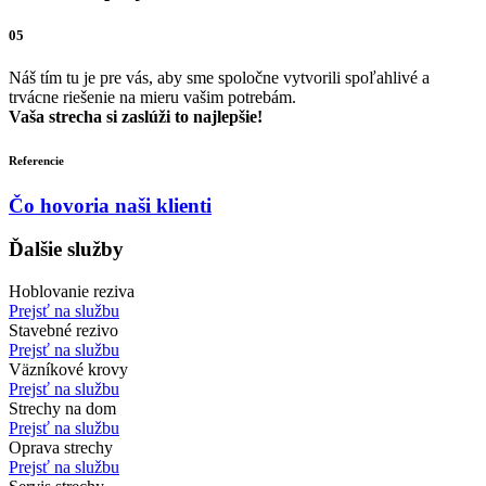
05
Náš tím tu je pre vás, aby sme spoločne vytvorili spoľahlivé a
trvácne riešenie na mieru vašim potrebám.
Vaša strecha si zaslúži to najlepšie!
Referencie
Čo hovoria naši klienti
Ďalšie služby
Hoblovanie reziva
Prejsť na službu
Stavebné rezivo
Prejsť na službu
Väzníkové krovy
Prejsť na službu
Strechy na dom
Prejsť na službu
Oprava strechy
Prejsť na službu