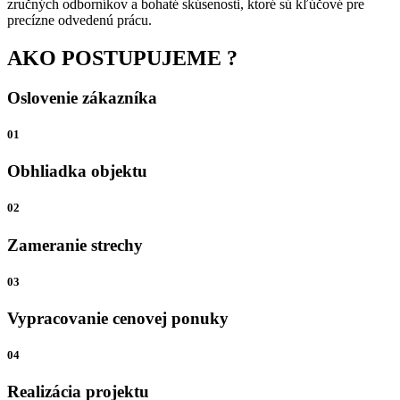
zručných odborníkov a bohaté skúsenosti, ktoré sú kľúčové pre
precízne odvedenú prácu.
AKO POSTUPUJEME ?
Oslovenie zákazníka
01
Obhliadka objektu
02
Zameranie strechy
03
Vypracovanie cenovej ponuky
04
Realizácia projektu