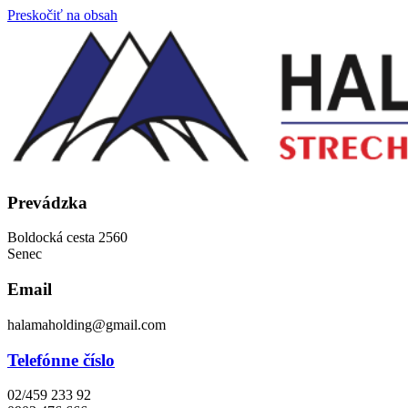
Preskočiť na obsah
Prevádzka
Boldocká cesta 2560
Senec
Email
halamaholding@gmail.com
Telefónne číslo
02/459 233 92