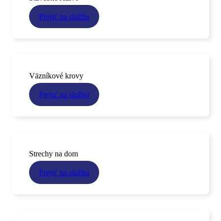
Prejsť na službu
Väzníkové krovy
Prejsť na službu
Strechy na dom
Prejsť na službu