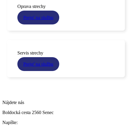
Oprava strechy
Prejsť na službu
Servis strechy
Prejsť na službu
Nájdete nás
Boldocká cesta 2560 Senec
Napíšte: