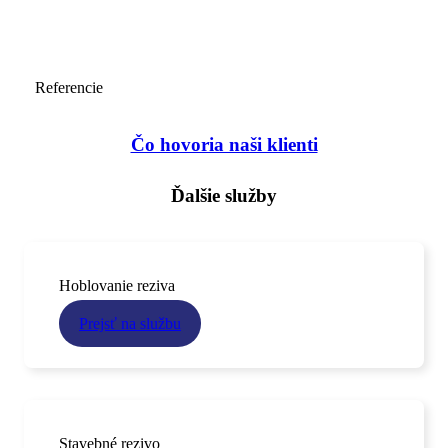
Referencie
Čo hovoria naši klienti
Ďalšie služby
Hoblovanie reziva
Prejsť na službu
Stavebné rezivo