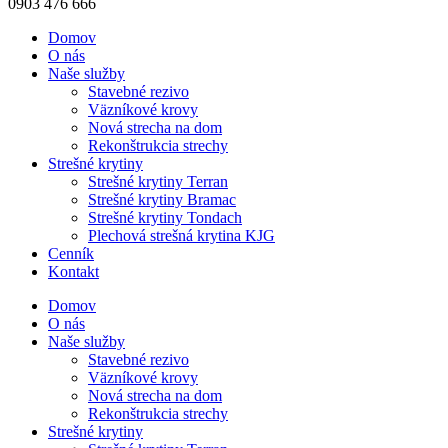
0903 476 666
Domov
O nás
Naše služby
Stavebné rezivo
Väzníkové krovy
Nová strecha na dom
Rekonštrukcia strechy
Strešné krytiny
Strešné krytiny Terran
Strešné krytiny Bramac
Strešné krytiny Tondach
Plechová strešná krytina KJG
Cenník
Kontakt
Domov
O nás
Naše služby
Stavebné rezivo
Väzníkové krovy
Nová strecha na dom
Rekonštrukcia strechy
Strešné krytiny