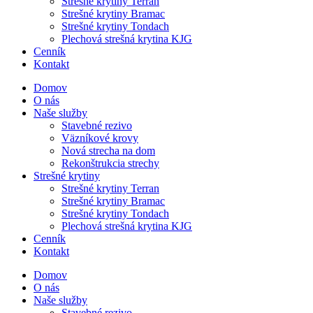
Strešné krytiny Terran
Strešné krytiny Bramac
Strešné krytiny Tondach
Plechová strešná krytina KJG
Cenník
Kontakt
Domov
O nás
Naše služby
Stavebné rezivo
Väzníkové krovy
Nová strecha na dom
Rekonštrukcia strechy
Strešné krytiny
Strešné krytiny Terran
Strešné krytiny Bramac
Strešné krytiny Tondach
Plechová strešná krytina KJG
Cenník
Kontakt
Domov
O nás
Naše služby
Stavebné rezivo