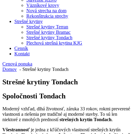
Väzníkové krovy
Nová strecha na dom
Rekonštrukcia strechy
Strešné krytiny
Strešné krytiny Terran
Strešné krytiny Bramac
Strešné krytiny Tondach
Plechová strešná krytina KJG
Cenník
Kontakt
Cenová ponuka
Domov
Strešné krytiny Tondach
Strešné krytiny Tondach
Spoločnosti Tondach
Moderný vzhľad, dlhá životnosť, záruka 33 rokov, rokmi preverené
vlastnosti a riešenia pre tradičné aj moderné stavby. To sú len
niektoré z mnohých predností
strešných krytín Tondach
.
Všestrannosť
je jedna z kľúčových vlastností strešných krytín