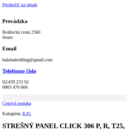
Preskočiť na obsah
Prevádzka
Boldocká cesta 2560
Senec
Email
halamaholding@gmail.com
Telefónne číslo
02/459 233 92
0903 476 666
Cenová ponuka
Kategória:
KJG
STREŠNÝ PANEL CLICK 306 P, R, T25,