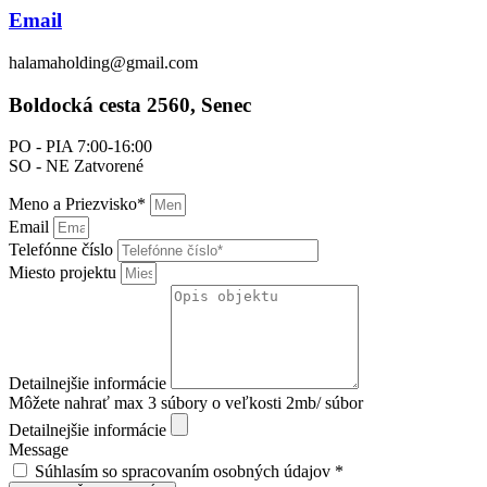
Email
halamaholding@gmail.com
Boldocká cesta 2560, Senec
PO - PIA 7:00-16:00
SO - NE Zatvorené
Meno a Priezvisko*
Email
Telefónne číslo
Miesto projektu
Detailnejšie informácie
Môžete nahrať max 3 súbory o veľkosti 2mb/ súbor
Detailnejšie informácie
Message
Súhlasím so spracovaním osobných údajov *