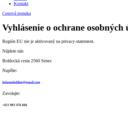
Kontakt
Cenová ponuka
Vyhlásenie o ochrane osobných 
Región EU nie je aktivovaný na privacy-statement.
Nájdete nás
Boldocká cesta 2560 Senec
Napíšte:
halamaholding@gmail.com
Zavolajte:
+421 903 476 666