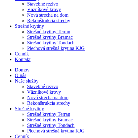
Stavebné rezivo
Väzníkové krovy
Nová strecha na dom
Rekonštrukcia strechy
Strešné krytiny
Strešné krytiny Terran
Strešné krytiny Bramac
Strešné krytiny Tondach
Plechová strešná krytina KJG
Cenník
Kontakt
Domov
O nás
Naše služby
Stavebné rezivo
Väzníkové krovy
Nová strecha na dom
Rekonštrukcia strechy
Strešné krytiny
Strešné krytiny Terran
Strešné krytiny Bramac
Strešné krytiny Tondach
Plechová strešná krytina KJG
Cenník